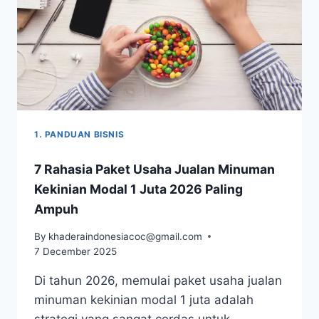
1. PANDUAN BISNIS
7 Rahasia Paket Usaha Jualan Minuman
Kekinian Modal 1 Juta 2026 Paling
Ampuh
By
khaderaindonesiacoc@gmail.com
7 December 2025
Di tahun 2026, memulai paket usaha jualan
minuman kekinian modal 1 juta adalah
strategi yang sangat cerdas untuk