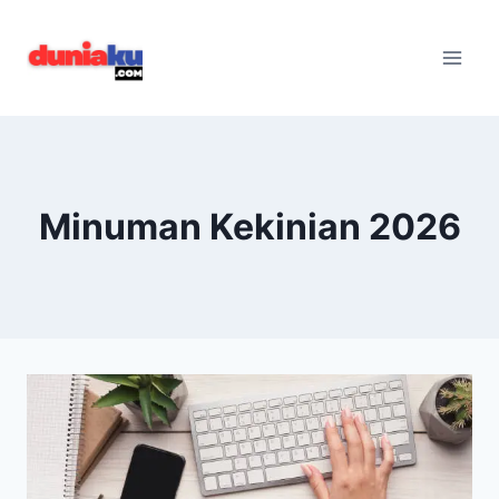
Skip
to
content
Minuman Kekinian 2026