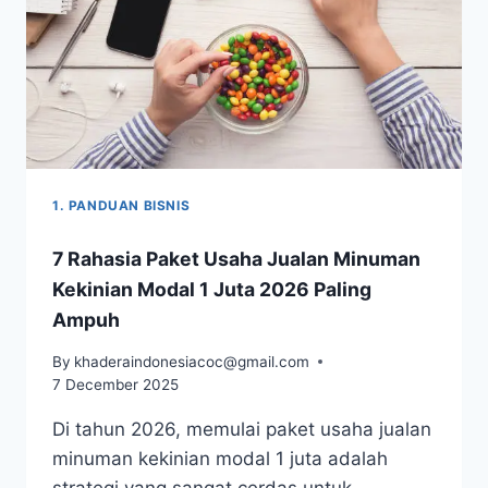
1. PANDUAN BISNIS
7 Rahasia Paket Usaha Jualan Minuman
Kekinian Modal 1 Juta 2026 Paling
Ampuh
By
khaderaindonesiacoc@gmail.com
7 December 2025
Di tahun 2026, memulai paket usaha jualan
minuman kekinian modal 1 juta adalah
strategi yang sangat cerdas untuk