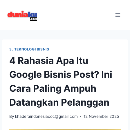
Skip
to
content
3. TEKNOLOGI BISNIS
4 Rahasia Apa Itu
Google Bisnis Post? Ini
Cara Paling Ampuh
Datangkan Pelanggan
By
khaderaindonesiacoc@gmail.com
12 November 2025