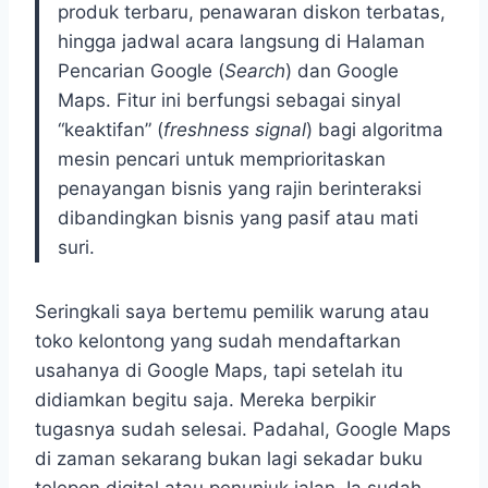
produk terbaru, penawaran diskon terbatas,
hingga jadwal acara langsung di Halaman
Pencarian Google (
Search
) dan Google
Maps. Fitur ini berfungsi sebagai sinyal
“keaktifan” (
freshness signal
) bagi algoritma
mesin pencari untuk memprioritaskan
penayangan bisnis yang rajin berinteraksi
dibandingkan bisnis yang pasif atau mati
suri.
Seringkali saya bertemu pemilik warung atau
toko kelontong yang sudah mendaftarkan
usahanya di Google Maps, tapi setelah itu
didiamkan begitu saja. Mereka berpikir
tugasnya sudah selesai. Padahal, Google Maps
di zaman sekarang bukan lagi sekadar buku
telepon digital atau penunjuk jalan. Ia sudah