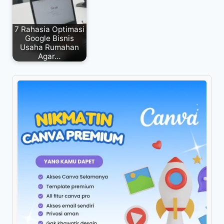
7 Rahasia Optimasi
Google Bisnis
Usaha Rumahan
Agar…