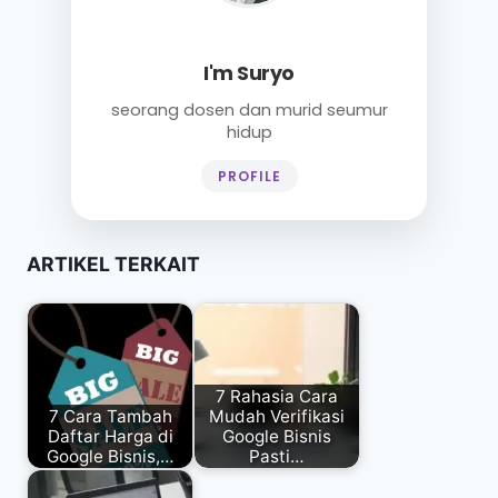
I'm Suryo
seorang dosen dan murid seumur
hidup
PROFILE
ARTIKEL TERKAIT
7 Rahasia Cara
7 Cara Tambah
Mudah Verifikasi
Daftar Harga di
Google Bisnis
Google Bisnis,…
Pasti…