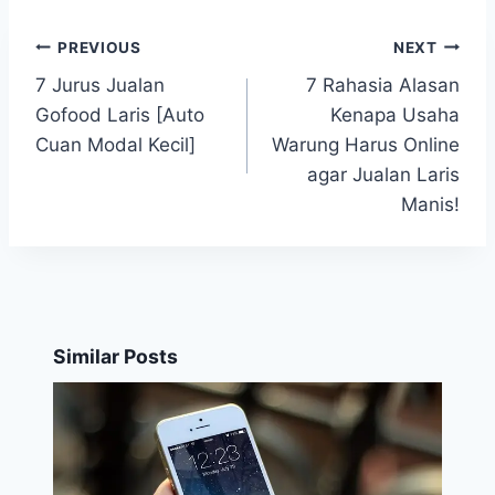
PREVIOUS
NEXT
Post
7 Jurus Jualan
7 Rahasia Alasan
navigation
Gofood Laris [Auto
Kenapa Usaha
Cuan Modal Kecil]
Warung Harus Online
agar Jualan Laris
Manis!
Similar Posts