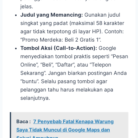
jelas.
Judul yang Memancing:
Gunakan judul
singkat yang padat (maksimal 58 karakter
agar tidak terpotong di layar HP). Contoh:
“Promo Merdeka: Beli 2 Gratis 1”.
Tombol Aksi (Call-to-Action):
Google
menyediakan tombol praktis seperti “Pesan
Online”, “Beli”, “Daftar”, atau “Telepon
Sekarang”. Jangan biarkan postingan Anda
“buntu”. Selalu pasang tombol agar
pelanggan tahu harus melakukan apa
selanjutnya.
Baca :
7 Penyebab Fatal Kenapa Warung
Saya Tidak Muncul di Google Maps dan
Solusi Ampuhnya