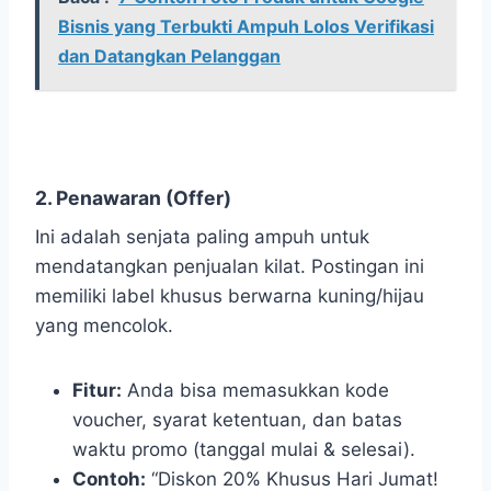
Bisnis yang Terbukti Ampuh Lolos Verifikasi
dan Datangkan Pelanggan
2. Penawaran (Offer)
Ini adalah senjata paling ampuh untuk
mendatangkan penjualan kilat. Postingan ini
memiliki label khusus berwarna kuning/hijau
yang mencolok.
Fitur:
Anda bisa memasukkan kode
voucher, syarat ketentuan, dan batas
waktu promo (tanggal mulai & selesai).
Contoh:
“Diskon 20% Khusus Hari Jumat!