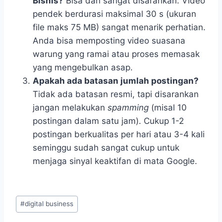
Bisnis?
Bisa dan sangat disarankan. Video
pendek berdurasi maksimal 30 s (ukuran
file maks 75 MB) sangat menarik perhatian.
Anda bisa memposting video suasana
warung yang ramai atau proses memasak
yang mengebulkan asap.
Apakah ada batasan jumlah postingan?
Tidak ada batasan resmi, tapi disarankan
jangan melakukan
spamming
(misal 10
postingan dalam satu jam). Cukup 1-2
postingan berkualitas per hari atau 3-4 kali
seminggu sudah sangat cukup untuk
menjaga sinyal keaktifan di mata Google.
Post
#
digital business
Tags: