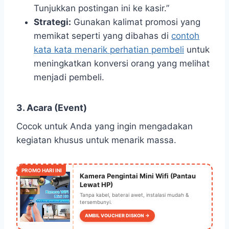
Tunjukkan postingan ini ke kasir.”
Strategi:
Gunakan kalimat promosi yang
memikat seperti yang dibahas di
contoh
kata kata menarik perhatian pembeli
untuk
meningkatkan konversi orang yang melihat
menjadi pembeli.
3. Acara (Event)
Cocok untuk Anda yang ingin mengadakan
kegiatan khusus untuk menarik massa.
PROMO HARI INI
Kamera Pengintai Mini Wifi (Pantau
Lewat HP)
Tanpa kabel, baterai awet, instalasi mudah &
tersembunyi.
AMBIL VOUCHER DISKON →