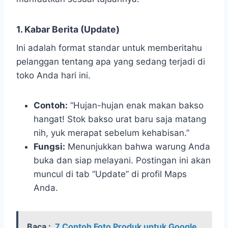
1. Kabar Berita (Update)
Ini adalah format standar untuk memberitahu
pelanggan tentang apa yang sedang terjadi di
toko Anda hari ini.
Contoh:
“Hujan-hujan enak makan bakso
hangat! Stok bakso urat baru saja matang
nih, yuk merapat sebelum kehabisan.”
Fungsi:
Menunjukkan bahwa warung Anda
buka dan siap melayani. Postingan ini akan
muncul di tab “Update” di profil Maps
Anda.
Baca :
7 Contoh Foto Produk untuk Google