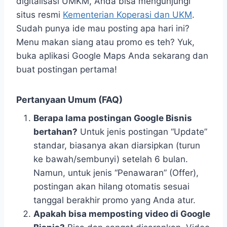
digitalisasi UMKM, Anda bisa mengunjungi
situs resmi
Kementerian Koperasi dan UKM
.
Sudah punya ide mau posting apa hari ini?
Menu makan siang atau promo es teh? Yuk,
buka aplikasi Google Maps Anda sekarang dan
buat postingan pertama!
Pertanyaan Umum (FAQ)
Berapa lama postingan Google Bisnis
bertahan?
Untuk jenis postingan “Update”
standar, biasanya akan diarsipkan (turun
ke bawah/sembunyi) setelah 6 bulan.
Namun, untuk jenis “Penawaran” (Offer),
postingan akan hilang otomatis sesuai
tanggal berakhir promo yang Anda atur.
Apakah bisa memposting video di Google