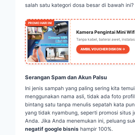
salah satu kategori dosa besar di bawah ini?
PROMO HARI INI
Kamera Pengintai Mini Wif
Tanpa kabel, baterai awet, instala
AMBIL VOUCHER DISKON →
Serangan Spam dan Akun Palsu
Ini jenis sampah yang paling sering kita temu
menggunakan nama asli, tidak ada foto profi
bintang satu tanpa menulis sepatah kata pun
yang tidak nyambung, seperti promosi situs 
Anda. Jika Anda menemukan ini, peluang s
negatif google bisnis
hampir 100%.