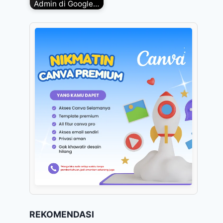
Admin di Google…
REKOMENDASI