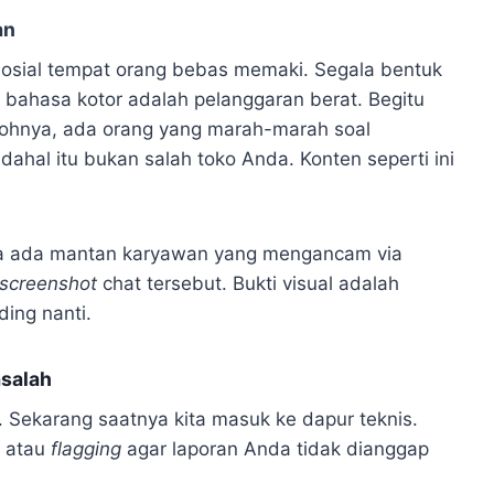
an
osial tempat orang bebas memaki. Segala bentuk
 bahasa kotor adalah pelanggaran berat. Begitu
tohnya, ada orang yang marah-marah soal
ahal itu bukan salah toko Anda. Konten seperti ini
ika ada mantan karyawan yang mengancam via
screenshot
chat tersebut. Bukti visual adalah
ing nanti.
salah
Sekarang saatnya kita masuk ke dapur teknis.
n atau
flagging
agar laporan Anda tidak dianggap