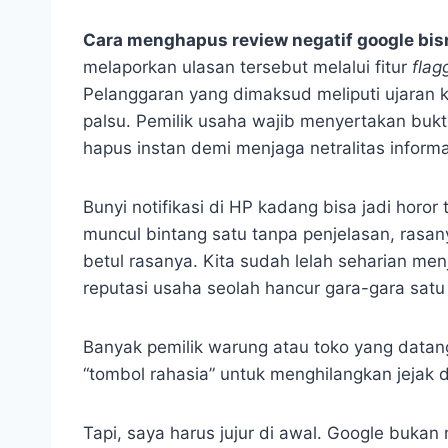
Cara menghapus review negatif google bis
melaporkan ulasan tersebut melalui fitur
flag
Pelanggaran yang dimaksud meliputi ujaran k
palsu. Pemilik usaha wajib menyertakan buk
hapus instan demi menjaga netralitas inform
Bunyi notifikasi di HP kadang bisa jadi horor
muncul bintang satu tanpa penjelasan, rasa
betul rasanya. Kita sudah lelah seharian me
reputasi usaha seolah hancur gara-gara satu 
Banyak pemilik warung atau toko yang datang
“tombol rahasia” untuk menghilangkan jejak di
Tapi, saya harus jujur di awal. Google bukan