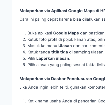
Melaporkan via Aplikasi Google Maps di H
Cara ini paling cepat karena bisa dilakukan 
Buka aplikasi
Google Maps
dan pastika
Ketuk foto profil di pojok kanan atas, pili
Masuk ke menu
Ulasan
dan cari komenta
Ketuk tanda
titik tiga
di samping ulasan.
Pilih
Laporkan ulasan
.
Pilih alasan yang paling sesuai fakta (Mis
Melaporkan via Dasbor Penelusuran Googl
Jika Anda ingin lebih teliti, gunakan kompute
Ketik nama usaha Anda di pencarian Goo