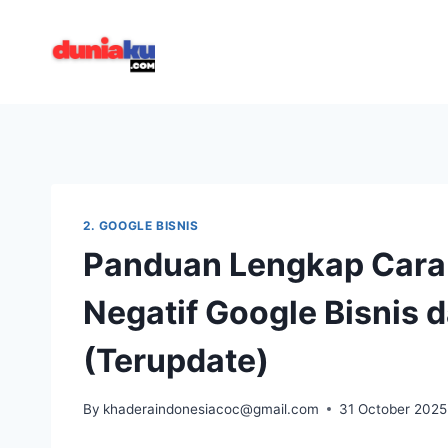
Skip
to
content
2. GOOGLE BISNIS
Panduan Lengkap Car
Negatif Google Bisnis 
(Terupdate)
By
khaderaindonesiacoc@gmail.com
31 October 2025