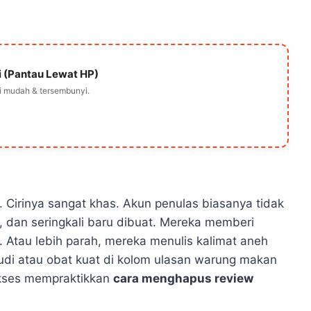
i (Pantau Lewat HP)
si mudah & tersembunyi.
i. Cirinya sangat khas. Akun penulas biasanya tidak
l, dan seringkali baru dibuat. Mereka memberi
. Atau lebih parah, mereka menulis kalimat aneh
judi atau obat kuat di kolom ulasan warung makan
ukses mempraktikkan
cara menghapus review