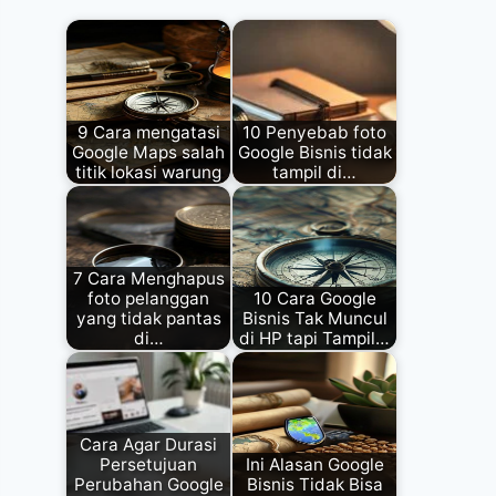
9 Cara mengatasi
10 Penyebab foto
Google Maps salah
Google Bisnis tidak
titik lokasi warung
tampil di…
7 Cara Menghapus
foto pelanggan
10 Cara Google
yang tidak pantas
Bisnis Tak Muncul
di…
di HP tapi Tampil…
Cara Agar Durasi
Persetujuan
Ini Alasan Google
Perubahan Google
Bisnis Tidak Bisa