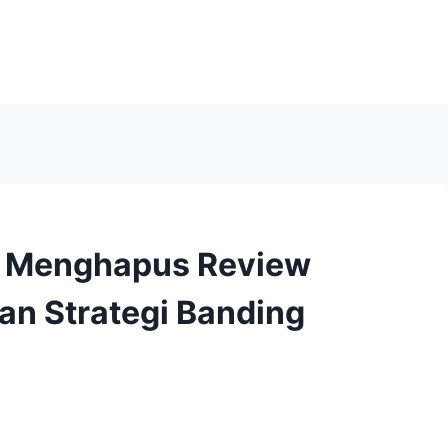
a Menghapus Review
dan Strategi Banding