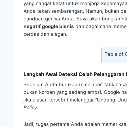
yang sangat ketat untuk menjaga kepercayaan
Anda tekan sembarangan. Namun, bukan berart
panduan gerilya Anda. Saya akan bongkar st
negatif google bisnis
dan bagaimana memen
cerdas dan elegan.
Table of 
Langkah Awal Deteksi Celah Pelanggaran 
Sebelum Anda buru-buru melapor, tarik napas 
bukan korban yang sedang emosi. Google h
jika ulasan tersebut melanggar “Undang-Un
Policy
.
Jadi, tugas pertama Anda adalah memeriksa 