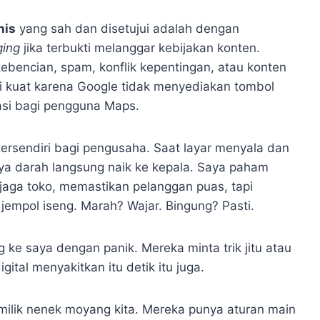
nis
yang sah dan disetujui adalah dengan
ging
jika terbukti melanggar kebijakan konten.
ebencian, spam, konflik kepentingan, atau konten
ti kuat karena Google tidak menyediakan tombol
asi bagi pengguna Maps.
 tersendiri bagi pengusaha. Saat layar menyala dan
nya darah langsung naik ke kepala. Saya paham
njaga toko, memastikan pelanggan puas, tapi
jempol iseng. Marah? Wajar. Bingung? Pasti.
 ke saya dengan panik. Mereka minta trik jitu atau
gital menyakitkan itu detik itu juga.
 milik nenek moyang kita. Mereka punya aturan main