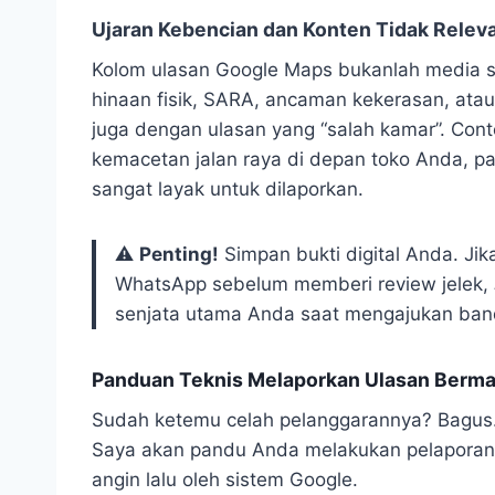
Ujaran Kebencian dan Konten Tidak Relev
Kolom ulasan Google Maps bukanlah media s
hinaan fisik, SARA, ancaman kekerasan, atau
juga dengan ulasan yang “salah kamar”. Con
kemacetan jalan raya di depan toko Anda, pad
sangat layak untuk dilaporkan.
⚠️
Penting!
Simpan bukti digital Anda. J
WhatsApp sebelum memberi review jelek,
senjata utama Anda saat mengajukan band
Panduan Teknis Melaporkan Ulasan Berma
Sudah ketemu celah pelanggarannya? Bagus. 
Saya akan pandu Anda melakukan pelapora
angin lalu oleh sistem Google.