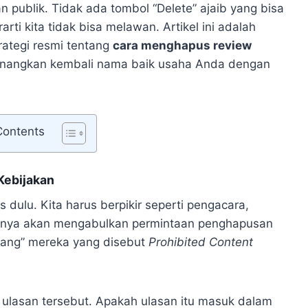
 publik. Tidak ada tombol “Delete” ajaib yang bisa
i kita tidak bisa melawan. Artikel ini adalah
rategi resmi tentang
cara menghapus review
angkan kembali nama baik usaha Anda dengan
Contents
Kebijakan
dulu. Kita harus berpikir seperti pengacara,
anya akan mengabulkan permintaan penghapusan
dang” mereka yang disebut
Prohibited Content
ulasan tersebut. Apakah ulasan itu masuk dalam