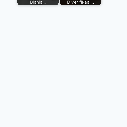
Bisnis…
Diverifikasi…