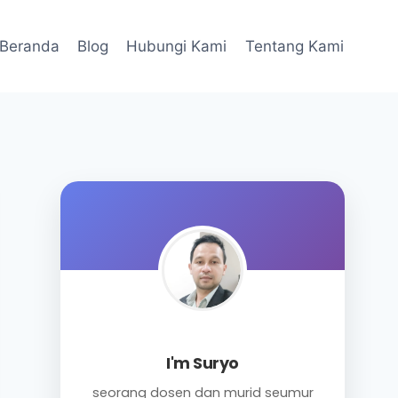
Beranda
Blog
Hubungi Kami
Tentang Kami
I'm Suryo
seorang dosen dan murid seumur