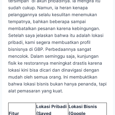
tersimpan” di akun pribadinya. Ia mengira itu
sudah cukup. Namun, ia heran kenapa
pelanggannya selalu kesulitan menemukan
tempatnya, bahkan beberapa sampai
membatalkan pesanan karena kebingungan.
Setelah saya jelaskan bahwa itu adalah lokasi
pribadi, kami segera membuatkan profil
bisnisnya di GBP. Perbedaannya sangat
mencolok. Dalam seminggu saja, kunjungan
fisik ke restorannya meningkat drastis karena
lokasi kini bisa dicari dan dinavigasi dengan
mudah oleh semua orang. Ini membuktikan
bahwa lokasi bisnis bukan hanya penanda, tapi
alat pemasaran yang kuat.
Lokasi Pribadi
Lokasi Bisnis
Fitur
(Saved
(Google