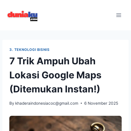
Skip
to
content
3. TEKNOLOGI BISNIS
7 Trik Ampuh Ubah
Lokasi Google Maps
(Ditemukan Instan!)
By
khaderaindonesiacoc@gmail.com
6 November 2025