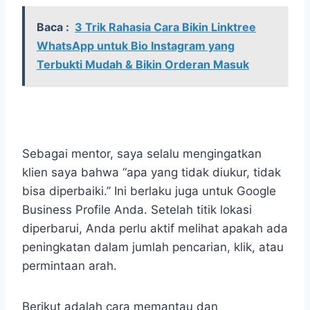
Baca :
3 Trik Rahasia Cara Bikin Linktree
WhatsApp untuk Bio Instagram yang
Terbukti Mudah & Bikin Orderan Masuk
Sebagai mentor, saya selalu mengingatkan
klien saya bahwa “apa yang tidak diukur, tidak
bisa diperbaiki.” Ini berlaku juga untuk Google
Business Profile Anda. Setelah titik lokasi
diperbarui, Anda perlu aktif melihat apakah ada
peningkatan dalam jumlah pencarian, klik, atau
permintaan arah.
Berikut adalah cara memantau dan