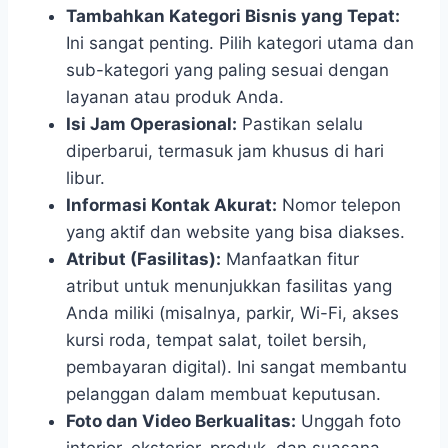
Tambahkan Kategori Bisnis yang Tepat:
Ini sangat penting. Pilih kategori utama dan
sub-kategori yang paling sesuai dengan
layanan atau produk Anda.
Isi Jam Operasional:
Pastikan selalu
diperbarui, termasuk jam khusus di hari
libur.
Informasi Kontak Akurat:
Nomor telepon
yang aktif dan website yang bisa diakses.
Atribut (Fasilitas):
Manfaatkan fitur
atribut untuk menunjukkan fasilitas yang
Anda miliki (misalnya, parkir, Wi-Fi, akses
kursi roda, tempat salat, toilet bersih,
pembayaran digital). Ini sangat membantu
pelanggan dalam membuat keputusan.
Foto dan Video Berkualitas:
Unggah foto
interior, eksterior, produk, dan suasana