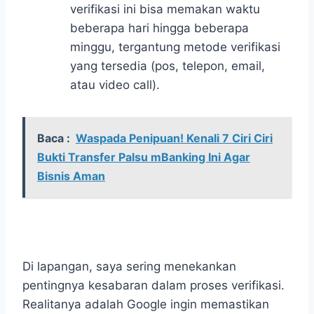
verifikasi ini bisa memakan waktu
beberapa hari hingga beberapa
minggu, tergantung metode verifikasi
yang tersedia (pos, telepon, email,
atau video call).
Baca :
Waspada Penipuan! Kenali 7 Ciri Ciri
Bukti Transfer Palsu mBanking Ini Agar
Bisnis Aman
Di lapangan, saya sering menekankan
pentingnya kesabaran dalam proses verifikasi.
Realitanya adalah Google ingin memastikan