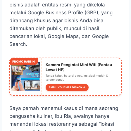
bisnis adalah entitas resmi yang dikelola
melalui Google Business Profile (GBP), yang
dirancang khusus agar bisnis Anda bisa
ditemukan oleh publik, muncul di hasil
pencarian lokal, Google Maps, dan Google
Search.
PROMO HARI INI
Kamera Pengintai Mini Wifi (Pantau
Lewat HP)
Tanpa kabel, baterai awet, instalasi mudah &
tersembunyi.
AMBIL VOUCHER DISKON →
Saya pernah menemui kasus di mana seorang
pengusaha kuliner, Ibu Ria, awalnya hanya
menandai lokasi restorannya sebagai “lokasi