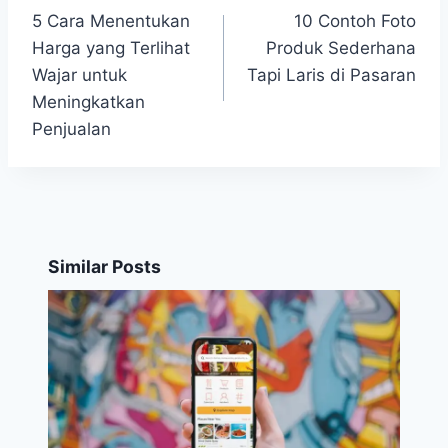
Post
5 Cara Menentukan
10 Contoh Foto
navigation
Harga yang Terlihat
Produk Sederhana
Wajar untuk
Tapi Laris di Pasaran
Meningkatkan
Penjualan
Similar Posts