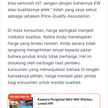
bisa semurah ini? Jangan-jangan bahannya KW
atau kualitasnya jelek.” Inilah yang saya sebut
sebagai jebakan
Price-Quality Association
.
Di mata konsumen, harga seringkali menjadi
indikator kualitas. Ketika Anda menetapkan
harga yang terlalu rendah, Anda secara tidak
langsung mengirimkan sinyal kepada pasar
bahwa produk Anda tidak berharga. Hal ini
didukung oleh berbagai riset perilaku
konsumen yang menunjukkan bahwa di tengah
banyaknya pilihan, harga menjadi jalan pintas
bagi konsumen untuk menilai kualitas.
PROMO HARI INI
Kamera Pengintai Mini Wifi (Pantau
Lewat HP)