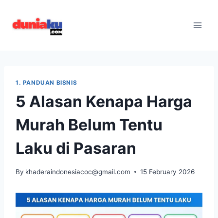
Skip
to
content
1. PANDUAN BISNIS
5 Alasan Kenapa Harga
Murah Belum Tentu
Laku di Pasaran
By
khaderaindonesiacoc@gmail.com
15 February 2026