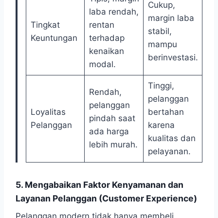
Cukup,
laba rendah,
margin laba
Tingkat
rentan
stabil,
Keuntungan
terhadap
mampu
kenaikan
berinvestasi.
modal.
Tinggi,
Rendah,
pelanggan
pelanggan
Loyalitas
bertahan
pindah saat
Pelanggan
karena
ada harga
kualitas dan
lebih murah.
pelayanan.
5. Mengabaikan Faktor Kenyamanan dan
Layanan Pelanggan (Customer Experience)
Pelanggan modern tidak hanya membeli