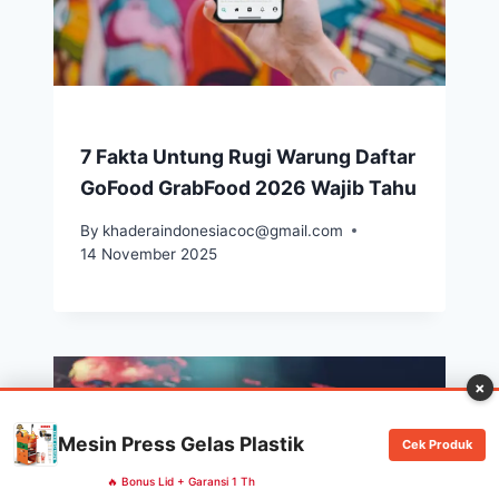
7 Fakta Untung Rugi Warung Daftar
GoFood GrabFood 2026 Wajib Tahu
By
khaderaindonesiacoc@gmail.com
14 November 2025
×
Mesin Press Gelas Plastik
Cek Produk
🔥 Bonus Lid + Garansi 1 Th