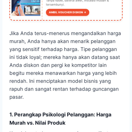
Tanpa kabel, baterai awet, instalasi mudah &
tersembunyi.
AMBIL VOUCHER DISKON →
Jika Anda terus-menerus mengandalkan harga
murah, Anda hanya akan menarik pelanggan
yang sensitif terhadap harga. Tipe pelanggan
ini tidak loyal; mereka hanya akan datang saat
Anda diskon dan pergi ke kompetitor lain
begitu mereka menawarkan harga yang lebih
rendah. Ini menciptakan model bisnis yang
rapuh dan sangat rentan terhadap guncangan
pasar.
1. Perangkap Psikologi Pelanggan: Harga
Murah vs. Nilai Produk