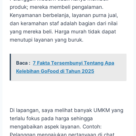
produk; mereka membeli pengalaman.
Kenyamanan berbelanja, layanan purna jual,
dan keramahan staf adalah bagian dari nilai
yang mereka beli. Harga murah tidak dapat
menutupi layanan yang buruk.
Baca :
7 Fakta Tersembunyi Tentang Apa
Kelebihan GoFood di Tahun 2025
Di lapangan, saya melihat banyak UMKM yang
terlalu fokus pada harga sehingga
mengabaikan aspek layanan. Contoh:
Pelanggan mengajukan pertanyaan di chat,