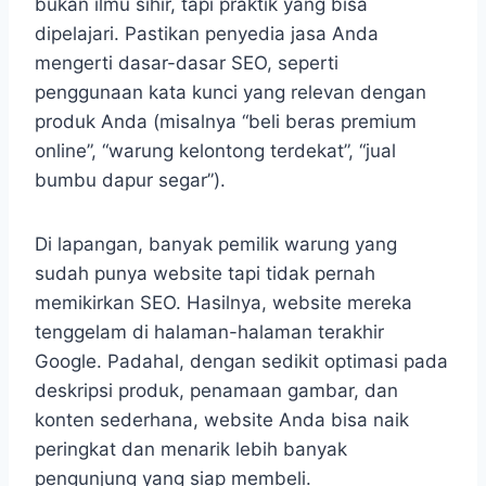
bukan ilmu sihir, tapi praktik yang bisa
dipelajari. Pastikan penyedia jasa Anda
mengerti dasar-dasar SEO, seperti
penggunaan kata kunci yang relevan dengan
produk Anda (misalnya “beli beras premium
online”, “warung kelontong terdekat”, “jual
bumbu dapur segar”).
Di lapangan, banyak pemilik warung yang
sudah punya website tapi tidak pernah
memikirkan SEO. Hasilnya, website mereka
tenggelam di halaman-halaman terakhir
Google. Padahal, dengan sedikit optimasi pada
deskripsi produk, penamaan gambar, dan
konten sederhana, website Anda bisa naik
peringkat dan menarik lebih banyak
pengunjung yang siap membeli.