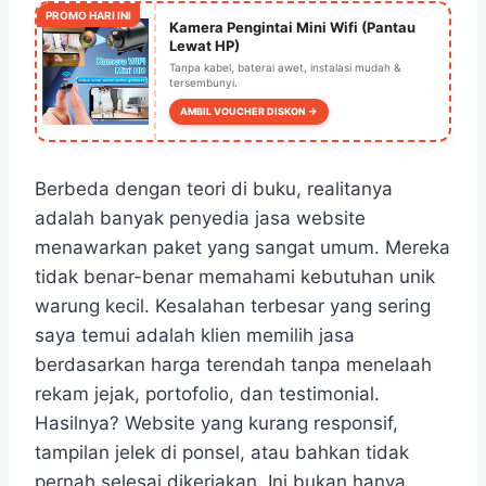
PROMO HARI INI
Kamera Pengintai Mini Wifi (Pantau
Lewat HP)
Tanpa kabel, baterai awet, instalasi mudah &
tersembunyi.
AMBIL VOUCHER DISKON →
Berbeda dengan teori di buku, realitanya
adalah banyak penyedia jasa website
menawarkan paket yang sangat umum. Mereka
tidak benar-benar memahami kebutuhan unik
warung kecil. Kesalahan terbesar yang sering
saya temui adalah klien memilih jasa
berdasarkan harga terendah tanpa menelaah
rekam jejak, portofolio, dan testimonial.
Hasilnya? Website yang kurang responsif,
tampilan jelek di ponsel, atau bahkan tidak
pernah selesai dikerjakan. Ini bukan hanya