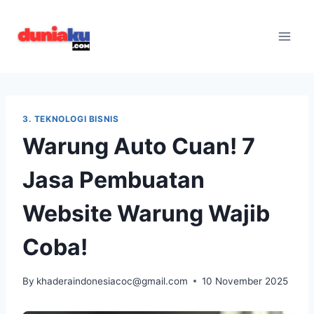
Skip
to
content
3. TEKNOLOGI BISNIS
Warung Auto Cuan! 7
Jasa Pembuatan
Website Warung Wajib
Coba!
By
khaderaindonesiacoc@gmail.com
10 November 2025