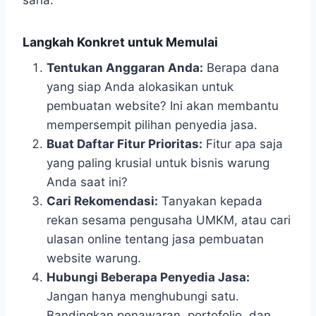
sana.
Langkah Konkret untuk Memulai
Tentukan Anggaran Anda:
Berapa dana
yang siap Anda alokasikan untuk
pembuatan website? Ini akan membantu
mempersempit pilihan penyedia jasa.
Buat Daftar Fitur Prioritas:
Fitur apa saja
yang paling krusial untuk bisnis warung
Anda saat ini?
Cari Rekomendasi:
Tanyakan kepada
rekan sesama pengusaha UMKM, atau cari
ulasan online tentang jasa pembuatan
website warung.
Hubungi Beberapa Penyedia Jasa:
Jangan hanya menghubungi satu.
Bandingkan penawaran, portofolio, dan