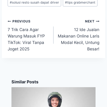
#
solusi resto susah dapat driver
#
tips grabmerchant
PREVIOUS
NEXT
Post
7 Trik Cara Agar
12 Ide Jualan
navigation
Warung Masuk FYP
Makanan Online Laris
TikTok: Viral Tanpa
Modal Kecil, Untung
Joget 2025
Besar!
Similar Posts