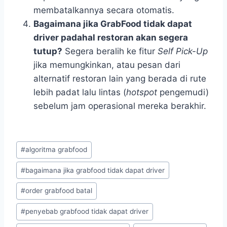
membatalkannya secara otomatis.
Bagaimana jika GrabFood tidak dapat
driver padahal restoran akan segera
tutup?
Segera beralih ke fitur
Self Pick-Up
jika memungkinkan, atau pesan dari
alternatif restoran lain yang berada di rute
lebih padat lalu lintas (
hotspot
pengemudi)
sebelum jam operasional mereka berakhir.
Post
#
algoritma grabfood
Tags:
#
bagaimana jika grabfood tidak dapat driver
#
order grabfood batal
#
penyebab grabfood tidak dapat driver