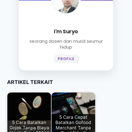
I'm Suryo
seorang dosen dan murid seumur
hidup
PROFILE
ARTIKEL TERKAIT
5 Cara Cepat
5 Cara Batalkan
Batalkan Gofood
Gojek Tanpa Biaya
Merchant Tanpa