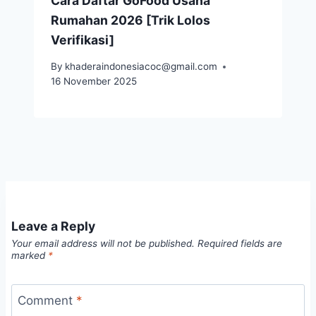
Cara Daftar GoFood Usaha
Rumahan 2026 [Trik Lolos
Verifikasi]
By
khaderaindonesiacoc@gmail.com
16 November 2025
Leave a Reply
Your email address will not be published.
Required fields are
marked
*
Comment
*