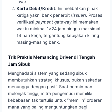
layar.
Kartu Debit/Kredit:
Ini melibatkan pihak
ketiga yakni bank penerbit (
issuer
). Proses
verifikasi
payment gateway
ini memakan
waktu minimal 1×24 jam hingga maksimal
14 hari kerja, tergantung kebijakan kliring
masing-masing bank.
Trik Praktis Memancing Driver di Tengah
Jam Sibuk
Menghadapi sistem yang sedang sibuk
membutuhkan strategi khusus, bukan sekadar
menunggu dengan pasif. Saat permintaan
melonjak tinggi, mitra pengemudi memiliki
kebebasan tak tertulis untuk “memilih” orderan
mana yang paling menguntungkan bagi