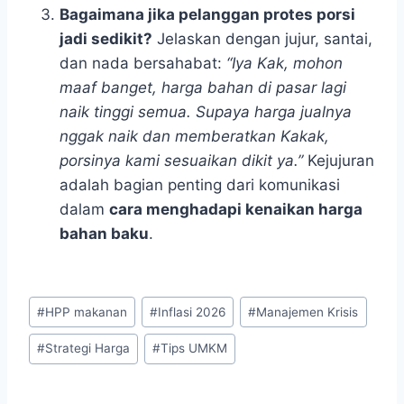
Bagaimana jika pelanggan protes porsi
jadi sedikit?
Jelaskan dengan jujur, santai,
dan nada bersahabat:
“Iya Kak, mohon
maaf banget, harga bahan di pasar lagi
naik tinggi semua. Supaya harga jualnya
nggak naik dan memberatkan Kakak,
porsinya kami sesuaikan dikit ya.”
Kejujuran
adalah bagian penting dari komunikasi
dalam
cara menghadapi kenaikan harga
bahan baku
.
Post
#
HPP makanan
#
Inflasi 2026
#
Manajemen Krisis
Tags:
#
Strategi Harga
#
Tips UMKM