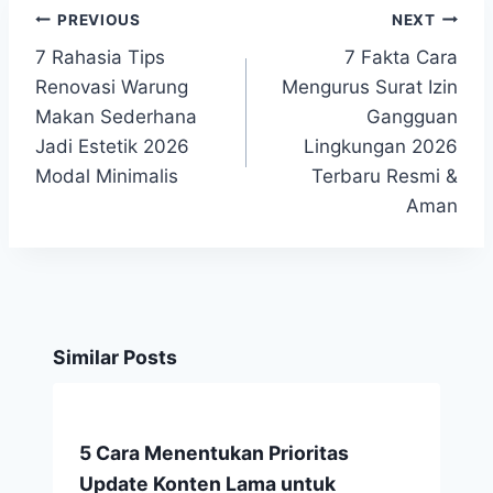
PREVIOUS
NEXT
Post
7 Rahasia Tips
7 Fakta Cara
navigation
Renovasi Warung
Mengurus Surat Izin
Makan Sederhana
Gangguan
Jadi Estetik 2026
Lingkungan 2026
Modal Minimalis
Terbaru Resmi &
Aman
Similar Posts
5 Cara Menentukan Prioritas
Update Konten Lama untuk