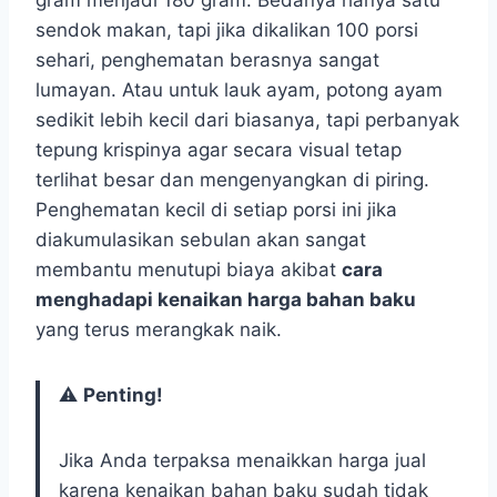
gram menjadi 180 gram. Bedanya hanya satu
sendok makan, tapi jika dikalikan 100 porsi
sehari, penghematan berasnya sangat
lumayan. Atau untuk lauk ayam, potong ayam
sedikit lebih kecil dari biasanya, tapi perbanyak
tepung krispinya agar secara visual tetap
terlihat besar dan mengenyangkan di piring.
Penghematan kecil di setiap porsi ini jika
diakumulasikan sebulan akan sangat
membantu menutupi biaya akibat
cara
menghadapi kenaikan harga bahan baku
yang terus merangkak naik.
⚠️
Penting!
Jika Anda terpaksa menaikkan harga jual
karena kenaikan bahan baku sudah tidak