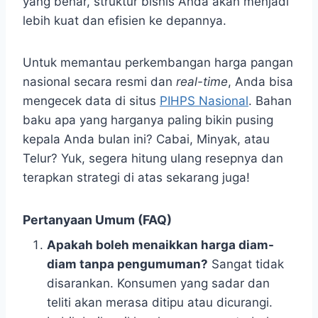
yang benar, struktur bisnis Anda akan menjadi
lebih kuat dan efisien ke depannya.
Untuk memantau perkembangan harga pangan
nasional secara resmi dan
real-time
, Anda bisa
mengecek data di situs
PIHPS Nasional
. Bahan
baku apa yang harganya paling bikin pusing
kepala Anda bulan ini? Cabai, Minyak, atau
Telur? Yuk, segera hitung ulang resepnya dan
terapkan strategi di atas sekarang juga!
Pertanyaan Umum (FAQ)
Apakah boleh menaikkan harga diam-
diam tanpa pengumuman?
Sangat tidak
disarankan. Konsumen yang sadar dan
teliti akan merasa ditipu atau dicurangi.