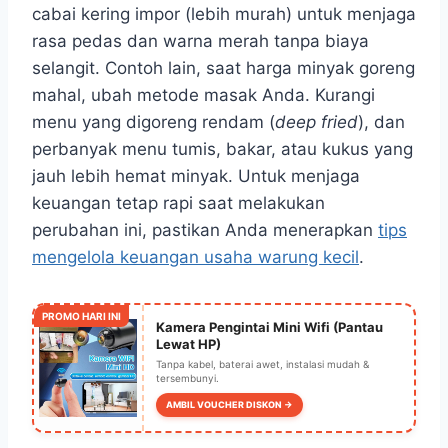
cabai kering impor (lebih murah) untuk menjaga
rasa pedas dan warna merah tanpa biaya
selangit. Contoh lain, saat harga minyak goreng
mahal, ubah metode masak Anda. Kurangi
menu yang digoreng rendam (
deep fried
), dan
perbanyak menu tumis, bakar, atau kukus yang
jauh lebih hemat minyak. Untuk menjaga
keuangan tetap rapi saat melakukan
perubahan ini, pastikan Anda menerapkan
tips
mengelola keuangan usaha warung kecil
.
PROMO HARI INI
Kamera Pengintai Mini Wifi (Pantau
Lewat HP)
Tanpa kabel, baterai awet, instalasi mudah &
tersembunyi.
AMBIL VOUCHER DISKON →