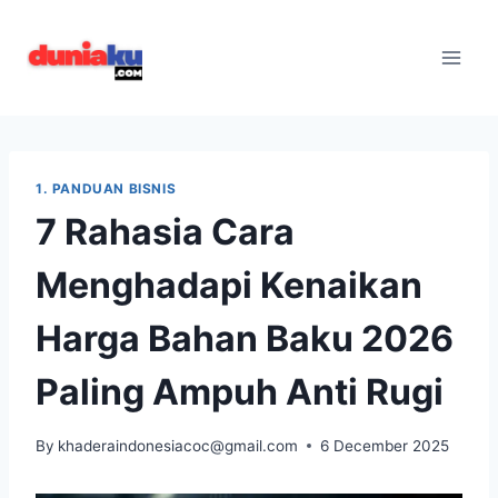
Skip
to
content
1. PANDUAN BISNIS
7 Rahasia Cara
Menghadapi Kenaikan
Harga Bahan Baku 2026
Paling Ampuh Anti Rugi
By
khaderaindonesiacoc@gmail.com
6 December 2025