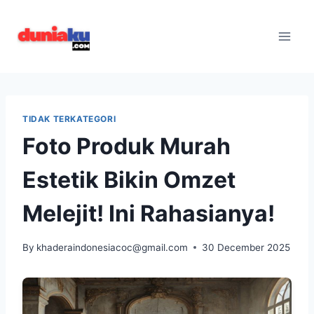
Skip
to
content
TIDAK TERKATEGORI
Foto Produk Murah
Estetik Bikin Omzet
Melejit! Ini Rahasianya!
By
khaderaindonesiacoc@gmail.com
30 December 2025