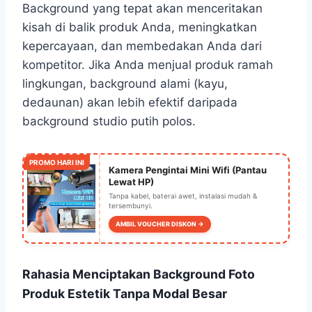
Background yang tepat akan menceritakan
kisah di balik produk Anda, meningkatkan
kepercayaan, dan membedakan Anda dari
kompetitor. Jika Anda menjual produk ramah
lingkungan, background alami (kayu,
dedaunan) akan lebih efektif daripada
background studio putih polos.
PROMO HARI INI
Kamera Pengintai Mini Wifi (Pantau
Lewat HP)
Tanpa kabel, baterai awet, instalasi mudah &
tersembunyi.
AMBIL VOUCHER DISKON →
Rahasia Menciptakan Background Foto
Produk Estetik Tanpa Modal Besar