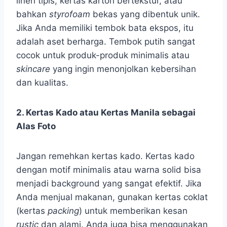
linen tipis, kertas karton bertekstur, atau
bahkan
styrofoam
bekas yang dibentuk unik.
Jika Anda memiliki tembok bata ekspos, itu
adalah aset berharga. Tembok putih sangat
cocok untuk produk-produk minimalis atau
skincare
yang ingin menonjolkan kebersihan
dan kualitas.
2. Kertas Kado atau Kertas Manila sebagai
Alas Foto
Jangan remehkan kertas kado. Kertas kado
dengan motif minimalis atau warna solid bisa
menjadi background yang sangat efektif. Jika
Anda menjual makanan, gunakan kertas coklat
(kertas
packing
) untuk memberikan kesan
rustic
dan alami. Anda juga bisa menggunakan