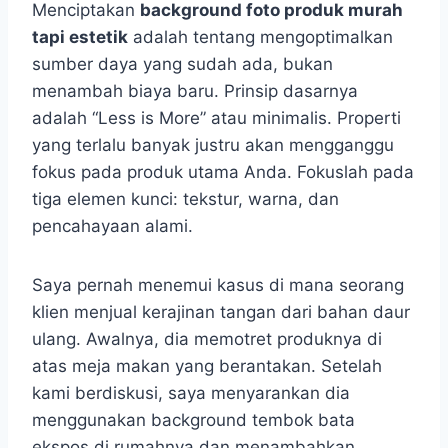
Menciptakan
background foto produk murah
tapi estetik
adalah tentang mengoptimalkan
sumber daya yang sudah ada, bukan
menambah biaya baru. Prinsip dasarnya
adalah “Less is More” atau minimalis. Properti
yang terlalu banyak justru akan mengganggu
fokus pada produk utama Anda. Fokuslah pada
tiga elemen kunci: tekstur, warna, dan
pencahayaan alami.
Saya pernah menemui kasus di mana seorang
klien menjual kerajinan tangan dari bahan daur
ulang. Awalnya, dia memotret produknya di
atas meja makan yang berantakan. Setelah
kami berdiskusi, saya menyarankan dia
menggunakan background tembok bata
ekspos di rumahnya dan menambahkan