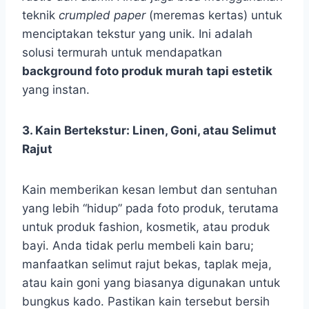
teknik
crumpled paper
(meremas kertas) untuk
menciptakan tekstur yang unik. Ini adalah
solusi termurah untuk mendapatkan
background foto produk murah tapi estetik
yang instan.
3. Kain Bertekstur: Linen, Goni, atau Selimut
Rajut
Kain memberikan kesan lembut dan sentuhan
yang lebih “hidup” pada foto produk, terutama
untuk produk fashion, kosmetik, atau produk
bayi. Anda tidak perlu membeli kain baru;
manfaatkan selimut rajut bekas, taplak meja,
atau kain goni yang biasanya digunakan untuk
bungkus kado. Pastikan kain tersebut bersih