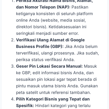
Periksa Akurasi Nama Bisnis, Alamat,
dan Nomor Telepon (NAP):
Pastikan
ketiganya konsisten di seluruh platform
online Anda (website, media sosial,
direktori bisnis). Ketidaksesuaian ini
seringkali menjadi sumber error.
Verifikasi Ulang Alamat di Google
Business Profile (GBP):
Jika Anda belum
terverifikasi, ulangi prosesnya. Jika sudah,
periksa status verifikasi Anda.
Geser Pin Lokasi Secara Manual:
Masuk
ke GBP, edit informasi bisnis Anda, dan
sesuaikan pin lokasi agar tepat berada di
pintu masuk utama bisnis Anda. Gunakan
peta satelit untuk referensi tambahan.
Pilih Kategori Bisnis yang Tepat dan
Spesifik:
Hindari kategori yang terlalu