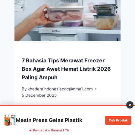
7 Rahasia Tips Merawat Freezer
Box Agar Awet Hemat Listrik 2026
Paling Ampuh
By
khaderaindonesiacoc@gmail.com
5 December 2025
×
Mesin Press Gelas Plastik
Cek Produk
🔥 Bonus Lid + Garansi 1 Th