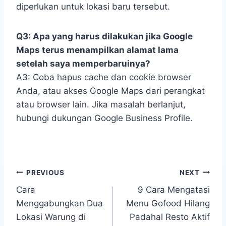
diperlukan untuk lokasi baru tersebut.
Q3: Apa yang harus dilakukan jika Google
Maps terus menampilkan alamat lama
setelah saya memperbaruinya?
A3: Coba hapus cache dan cookie browser
Anda, atau akses Google Maps dari perangkat
atau browser lain. Jika masalah berlanjut,
hubungi dukungan Google Business Profile.
PREVIOUS
NEXT
Post
Cara
9 Cara Mengatasi
navigation
Menggabungkan Dua
Menu Gofood Hilang
Lokasi Warung di
Padahal Resto Aktif