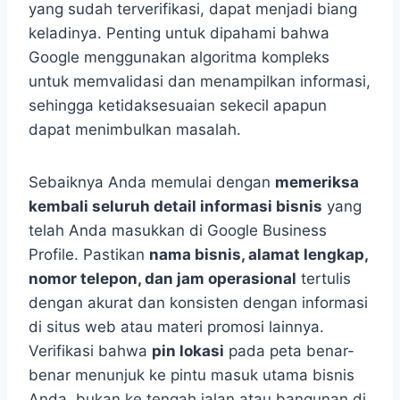
yang sudah terverifikasi, dapat menjadi biang
keladinya. Penting untuk dipahami bahwa
Google menggunakan algoritma kompleks
untuk memvalidasi dan menampilkan informasi,
sehingga ketidaksesuaian sekecil apapun
dapat menimbulkan masalah.
Sebaiknya Anda memulai dengan
memeriksa
kembali seluruh detail informasi bisnis
yang
telah Anda masukkan di Google Business
Profile. Pastikan
nama bisnis, alamat lengkap,
nomor telepon, dan jam operasional
tertulis
dengan akurat dan konsisten dengan informasi
di situs web atau materi promosi lainnya.
Verifikasi bahwa
pin lokasi
pada peta benar-
benar menunjuk ke pintu masuk utama bisnis
Anda, bukan ke tengah jalan atau bangunan di