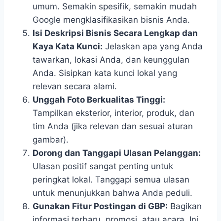
umum. Semakin spesifik, semakin mudah
Google mengklasifikasikan bisnis Anda.
Isi Deskripsi Bisnis Secara Lengkap dan
Kaya Kata Kunci:
Jelaskan apa yang Anda
tawarkan, lokasi Anda, dan keunggulan
Anda. Sisipkan kata kunci lokal yang
relevan secara alami.
Unggah Foto Berkualitas Tinggi:
Tampilkan eksterior, interior, produk, dan
tim Anda (jika relevan dan sesuai aturan
gambar).
Dorong dan Tanggapi Ulasan Pelanggan:
Ulasan positif sangat penting untuk
peringkat lokal. Tanggapi semua ulasan
untuk menunjukkan bahwa Anda peduli.
Gunakan Fitur Postingan di GBP:
Bagikan
informasi terbaru, promosi, atau acara. Ini