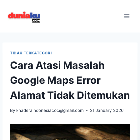
Skip
to
content
TIDAK TERKATEGORI
Cara Atasi Masalah
Google Maps Error
Alamat Tidak Ditemukan
By
khaderaindonesiacoc@gmail.com
21 January 2026