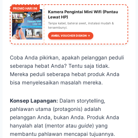
PROMO HARI INI
Kamera Pengintai Mini Wifi (Pantau
Lewat HP)
Tanpa kabel, baterai awet, instalasi mudah &
tersembunyi.
AMBIL VOUCHER DISKON →
Coba Anda pikirkan, apakah pelanggan peduli
seberapa hebat Anda? Tentu saja tidak.
Mereka peduli seberapa hebat produk Anda
bisa menyelesaikan masalah mereka.
Konsep Lapangan:
Dalam storytelling,
pahlawan utama (protagonis) adalah
pelanggan Anda, bukan Anda. Produk Anda
hanyalah alat (mentor atau
guide
) yang
membantu pahlawan mencapai tujuannya.