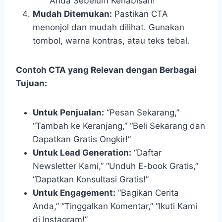
Anda Sebelum Kehabisan!”
Mudah Ditemukan:
Pastikan CTA
menonjol dan mudah dilihat. Gunakan
tombol, warna kontras, atau teks tebal.
Contoh CTA yang Relevan dengan Berbagai
Tujuan:
Untuk Penjualan:
“Pesan Sekarang,”
“Tambah ke Keranjang,” “Beli Sekarang dan
Dapatkan Gratis Ongkir!”
Untuk Lead Generation:
“Daftar
Newsletter Kami,” “Unduh E-book Gratis,”
“Dapatkan Konsultasi Gratis!”
Untuk Engagement:
“Bagikan Cerita
Anda,” “Tinggalkan Komentar,” “Ikuti Kami
di Instagram!”