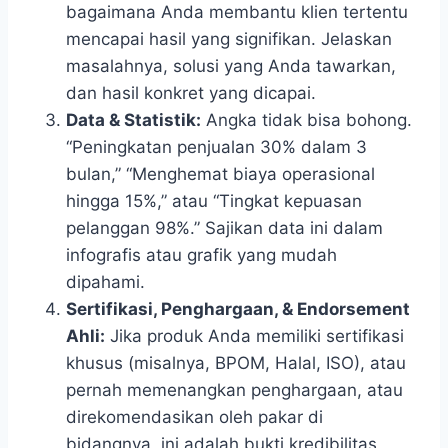
bagaimana Anda membantu klien tertentu
mencapai hasil yang signifikan. Jelaskan
masalahnya, solusi yang Anda tawarkan,
dan hasil konkret yang dicapai.
Data & Statistik:
Angka tidak bisa bohong.
“Peningkatan penjualan 30% dalam 3
bulan,” “Menghemat biaya operasional
hingga 15%,” atau “Tingkat kepuasan
pelanggan 98%.” Sajikan data ini dalam
infografis atau grafik yang mudah
dipahami.
Sertifikasi, Penghargaan, & Endorsement
Ahli:
Jika produk Anda memiliki sertifikasi
khusus (misalnya, BPOM, Halal, ISO), atau
pernah memenangkan penghargaan, atau
direkomendasikan oleh pakar di
bidangnya, ini adalah bukti kredibilitas