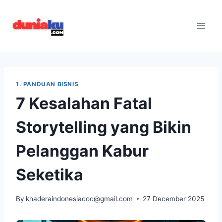
Skip
to
content
1. PANDUAN BISNIS
7 Kesalahan Fatal
Storytelling yang Bikin
Pelanggan Kabur
Seketika
By
khaderaindonesiacoc@gmail.com
27 December 2025