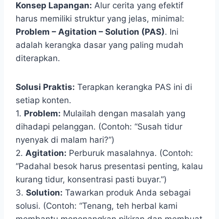
Konsep Lapangan:
Alur cerita yang efektif
harus memiliki struktur yang jelas, minimal:
Problem – Agitation – Solution (PAS)
. Ini
adalah kerangka dasar yang paling mudah
diterapkan.
Solusi Praktis:
Terapkan kerangka PAS ini di
setiap konten.
1.
Problem:
Mulailah dengan masalah yang
dihadapi pelanggan. (Contoh: “Susah tidur
nyenyak di malam hari?”)
2.
Agitation:
Perburuk masalahnya. (Contoh:
“Padahal besok harus presentasi penting, kalau
kurang tidur, konsentrasi pasti buyar.”)
3.
Solution:
Tawarkan produk Anda sebagai
solusi. (Contoh: “Tenang, teh herbal kami