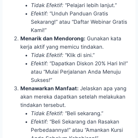
Tidak Efektif:
“Pelajari lebih lanjut.”
Efektif:
“Unduh Panduan Gratis
Sekarang!” atau “Daftar Webinar Gratis
Kami!”
Menarik dan Mendorong:
Gunakan kata
kerja aktif yang memicu tindakan.
Tidak Efektif:
“Klik di sini.”
Efektif:
“Dapatkan Diskon 20% Hari Ini!”
atau “Mulai Perjalanan Anda Menuju
Sukses!”
Menawarkan Manfaat:
Jelaskan apa yang
akan mereka dapatkan setelah melakukan
tindakan tersebut.
Tidak Efektif:
“Beli sekarang.”
Efektif:
“Beli Sekarang dan Rasakan
Perbedaannya!” atau “Amankan Kursi