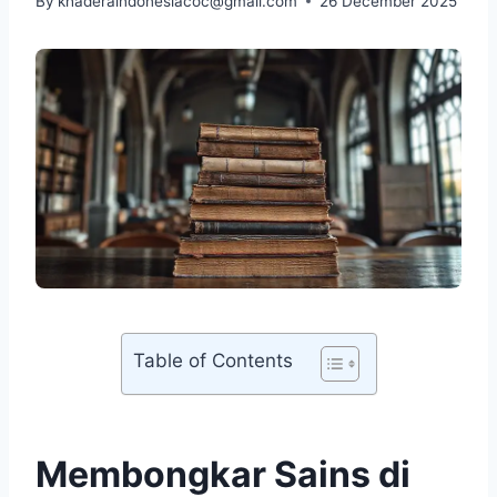
By
khaderaindonesiacoc@gmail.com
26 December 2025
Table of Contents
Membongkar Sains di