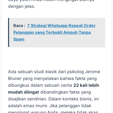
dengan jelas.
Baca :
7 Strategi Whatsapp Repeat Order
Pelanggan yang Terbukti Ampuh Tanpa
Spam
Ada sebuah studi klasik dari psikolog Jerome
Bruner yang menyatakan bahwa fakta yang
dibungkus dalam sebuah cerita
22 kali lebih
mudah diingat
dibandingkan fakta yang
disajikan sendirian. Dalam konteks bisnis, ini
adalah emas murni. Jika pelanggan tidak
mengingat warung Anda, mereka tidak akan