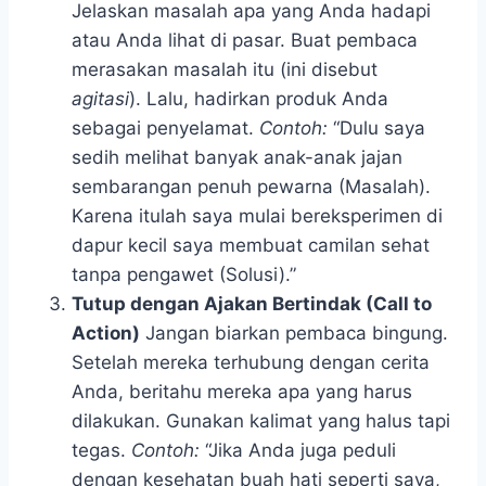
Jelaskan masalah apa yang Anda hadapi
atau Anda lihat di pasar. Buat pembaca
merasakan masalah itu (ini disebut
agitasi
). Lalu, hadirkan produk Anda
sebagai penyelamat.
Contoh:
“Dulu saya
sedih melihat banyak anak-anak jajan
sembarangan penuh pewarna (Masalah).
Karena itulah saya mulai bereksperimen di
dapur kecil saya membuat camilan sehat
tanpa pengawet (Solusi).”
Tutup dengan Ajakan Bertindak (Call to
Action)
Jangan biarkan pembaca bingung.
Setelah mereka terhubung dengan cerita
Anda, beritahu mereka apa yang harus
dilakukan. Gunakan kalimat yang halus tapi
tegas.
Contoh:
“Jika Anda juga peduli
dengan kesehatan buah hati seperti saya,