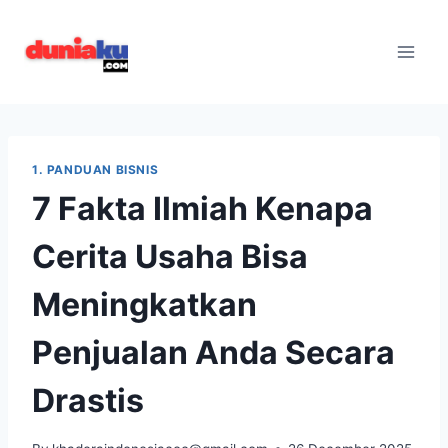
Skip
to
content
1. PANDUAN BISNIS
7 Fakta Ilmiah Kenapa
Cerita Usaha Bisa
Meningkatkan
Penjualan Anda Secara
Drastis