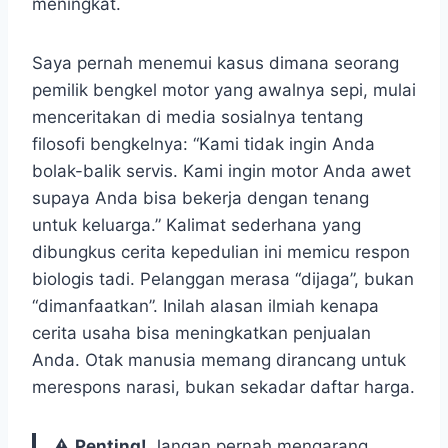
meningkat.
Saya pernah menemui kasus dimana seorang
pemilik bengkel motor yang awalnya sepi, mulai
menceritakan di media sosialnya tentang
filosofi bengkelnya: “Kami tidak ingin Anda
bolak-balik servis. Kami ingin motor Anda awet
supaya Anda bisa bekerja dengan tenang
untuk keluarga.” Kalimat sederhana yang
dibungkus cerita kepedulian ini memicu respon
biologis tadi. Pelanggan merasa “dijaga”, bukan
“dimanfaatkan”. Inilah alasan ilmiah kenapa
cerita usaha bisa meningkatkan penjualan
Anda. Otak manusia memang dirancang untuk
merespons narasi, bukan sekadar daftar harga.
⚠️
Penting!
Jangan pernah mengarang