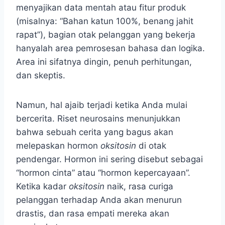
menyajikan data mentah atau fitur produk
(misalnya: “Bahan katun 100%, benang jahit
rapat”), bagian otak pelanggan yang bekerja
hanyalah area pemrosesan bahasa dan logika.
Area ini sifatnya dingin, penuh perhitungan,
dan skeptis.
Namun, hal ajaib terjadi ketika Anda mulai
bercerita. Riset neurosains menunjukkan
bahwa sebuah cerita yang bagus akan
melepaskan hormon
oksitosin
di otak
pendengar. Hormon ini sering disebut sebagai
“hormon cinta” atau “hormon kepercayaan”.
Ketika kadar
oksitosin
naik, rasa curiga
pelanggan terhadap Anda akan menurun
drastis, dan rasa empati mereka akan