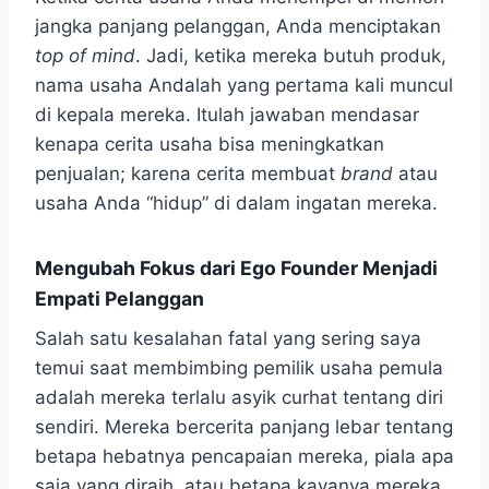
jangka panjang pelanggan, Anda menciptakan
top of mind
. Jadi, ketika mereka butuh produk,
nama usaha Andalah yang pertama kali muncul
di kepala mereka. Itulah jawaban mendasar
kenapa cerita usaha bisa meningkatkan
penjualan; karena cerita membuat
brand
atau
usaha Anda “hidup” di dalam ingatan mereka.
Mengubah Fokus dari Ego Founder Menjadi
Empati Pelanggan
Salah satu kesalahan fatal yang sering saya
temui saat membimbing pemilik usaha pemula
adalah mereka terlalu asyik curhat tentang diri
sendiri. Mereka bercerita panjang lebar tentang
betapa hebatnya pencapaian mereka, piala apa
saja yang diraih, atau betapa kayanya mereka