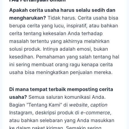
Apakah cerita usaha harus selalu sedih dan
mengharukan?
Tidak harus. Cerita usaha bisa
berupa cerita yang lucu, inspiratif, atau bahkan
cerita tentang kekesalan Anda terhadap
masalah tertentu yang akhirnya melahirkan
solusi produk. Intinya adalah emosi, bukan
kesedihan. Pemahaman yang salah tentang hal
ini sering membuat orang ragu kenapa cerita
usaha bisa meningkatkan penjualan mereka.
Di mana tempat terbaik memposting cerita
usaha?
Semua saluran komunikasi Anda.
Bagian “Tentang Kami” di
website
,
caption
Instagram, deskripsi produk di
e-commerce
,
atau bahkan selebaran yang Anda masukkan
ke dalam paket kiriman. Semakin sering