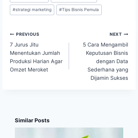
Tags:
#
strategi marketing
#
Tips Bisnis Pemula
PREVIOUS
NEXT
Post
7 Jurus Jitu
5 Cara Mengambil
navigation
Menentukan Jumlah
Keputusan Bisnis
Produksi Harian Agar
dengan Data
Omzet Meroket
Sederhana yang
Dijamin Sukses
Similar Posts